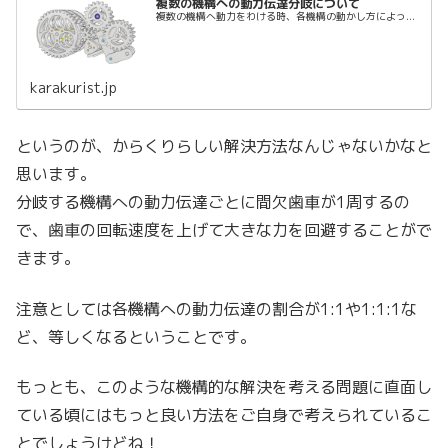
複数の機構への動力伝達分岐について
複数の機構へ動力をわける時、各機構の動かし方によっ...
karakurist.jp
というのが、からくりらしい解決方法なんじゃないかなと
思います。
分岐する機構への動力伝達ごとに間欠歯車が1周するの
で、歯車の回転速度を上げて大きな力を回避することがで
きます。
注意としては各機構への動力伝達の割合が1:1や1:1:1な
ど、等しくなるということです。
もっとも、このような機構的な解決を考える問題に直面し
ている頃にはもっと良い方法をご自身で考えられているこ
とでしょうけどね！