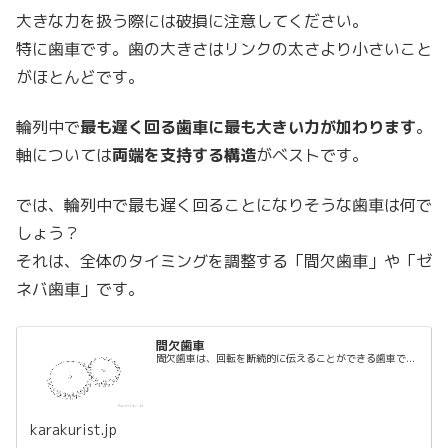
大きな力を扱う際には破損に注意してください。
特に歯車です。歯の大きさはリンクの太さより小さいこと
がほとんどです。
輪列中で
最も遅く回る歯車に最も大きい力が加わります
。
軸については
両端を支持する構造
がベストです。
では、輪列中で最も遅く回ることになりそうな歯車は何で
しょう？
それは、全体のタイミングを調整する「間欠歯車」や「ゼ
ネバ歯車」です。
間欠歯車
間欠歯車は、回転を断続的に伝えることができる歯車で...
karakurist.jp