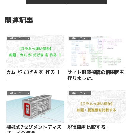
関連記事
コラム | Column
コラム | Column
カム が だげき を 作る ！
サイト掲載機構の相関図を
作りました。
...
...
コラム | Column
コラム | Column
機械式7セグメントディス
脱進機を比較する。