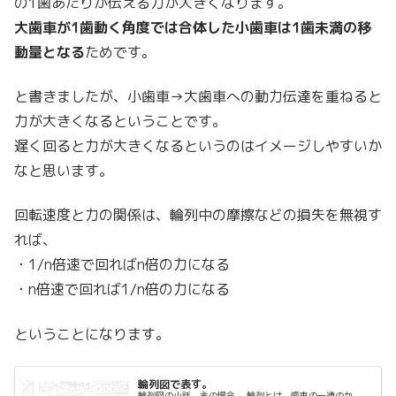
の1歯あたりが伝える力が大きくなります。
大歯車が1歯動く角度では合体した小歯車は1歯未満の移
動量となる
ためです。
と書きましたが、小歯車→大歯車への動力伝達を重ねると
力が大きくなるということです。
遅く回ると力が大きくなるというのはイメージしやすいか
なと思います。
回転速度と力の関係は、輪列中の摩擦などの損失を無視す
れば、
・1/n倍速で回ればn倍の力になる
・n倍速で回れば1/n倍の力になる
ということになります。
輪列図で表す。
輪列図の小話。主の場合。 輪列とは、歯車の一連のか...