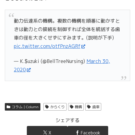
動力伝達系の機構。複数の機構を順番に動かすと
きは動力との接続を制御すれば全体を統括する歯
車の径を大きくせずにすみます。(説明が下手)
pic.twitter.com/otfPnzAGRf
— K.$uzuki (@BellTreeNursing)
March 30,
2020
コラム | Column
からくり
機構
歯車
シェアする
X
Facebook