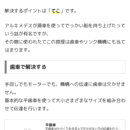
解決するポイントは「
てこ
」です。
アルキメデスが滑車を使ってでっかい船を持ち上げたって
いう話が有名ですが、
その際に使われたてこの原理は歯車やリンク機構にも当て
はまります。
歯車で解決する
手回しでもモーターでも、機構への伝達に歯車は欠かせま
せん。
基本的な平歯車を使って大小さまざまなサイズを組み合わ
せて伝達を行います。
平歯車
平歯車はからくりを作る上で欠かせない力の伝達を行う...