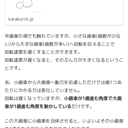
karakurist.jp
平歯車の項でも触れていますが、小さな歯車(歯数が少な
い)から大きな歯車(歯数が多い)へ回転を伝えることで
回転速度を遅くすることができます。
回転速度が遅くなると、そのぶん力が大きくなるというこ
とです。
あ、小歯車から大歯車へ動力を伝達しただけでは歯1つあ
たりにかかる力は変化していません。
回転は遅くなっていますが、
小歯車が1歯進む角度で大歯
車が1歯進む角度を動かしている
だけです。
この大歯車に小歯車を合体させると、いよいよその小歯車