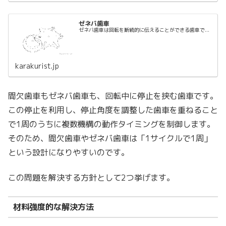
ゼネバ歯車
ゼネバ歯車は回転を断続的に伝えることができる歯車で...
karakurist.jp
間欠歯車もゼネバ歯車も、回転中に停止を挟む歯車です。
この停止を利用し、停止角度を調整した歯車を重ねること
で1周のうちに複数機構の動作タイミングを制御します。
そのため、間欠歯車やゼネバ歯車は「1サイクルで1周」
という設計になりやすいのです。
この問題を解決する方針として2つ挙げます。
材料強度的な解決方法