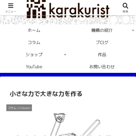
メニュー
検索
ホーム
機構の紹介
コラム
ブログ
ショップ
作品
YouTube
お問い合わせ
小さな力で大きな力を作る
コラム | Column