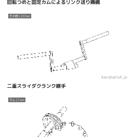
回転つめと固定カムによるリンク送り機構
その他 | Other
二重スライダクランク継手
カム | Cam