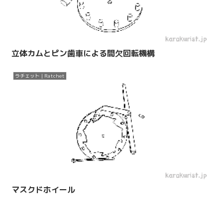
立体カムとピン歯車による間欠回転機構
ラチェット | Ratchet
マスクドホイール