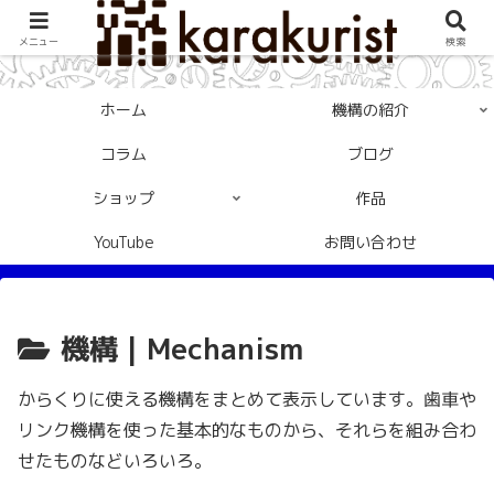
メニュー
検索
ホーム
機構の紹介
コラム
ブログ
ショップ
作品
YouTube
お問い合わせ
機構 | Mechanism
からくりに使える機構をまとめて表示しています。歯車や
リンク機構を使った基本的なものから、それらを組み合わ
せたものなどいろいろ。