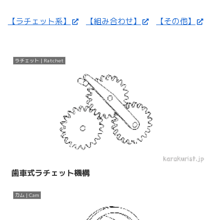
【ラチェット系】
【組み合わせ】
【その他】
ラチェット | Ratchet
歯車式ラチェット機構
カム | Cam