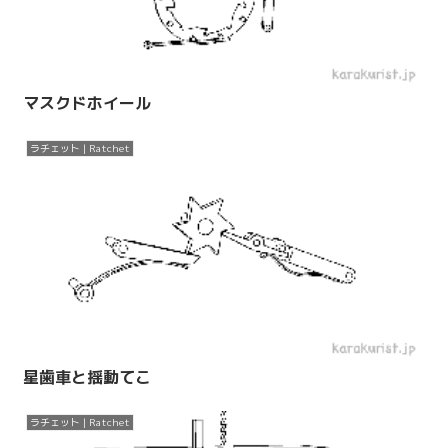
マスクドホイール
ラチェット | Ratchet
星歯車と揺動てこ
ラチェット | Ratchet