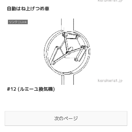
自動はね上げつめ車
リンク | Link
#12 (ルミーユ換気機)
次のページ