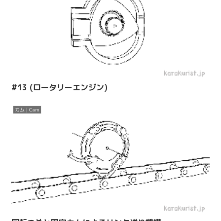
#13 (ロータリーエンジン)
カム | Cam