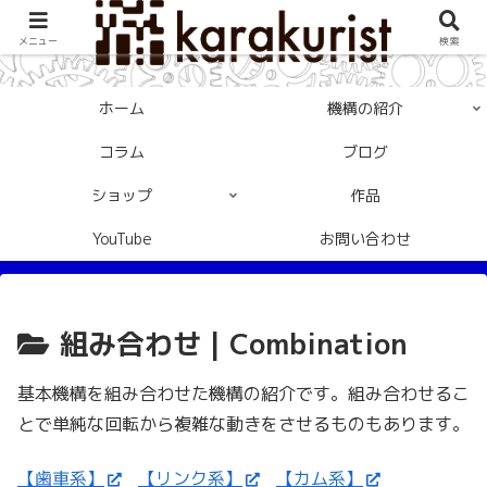
メニュー
検索
ホーム
機構の紹介
コラム
ブログ
ショップ
作品
YouTube
お問い合わせ
組み合わせ | Combination
基本機構を組み合わせた機構の紹介です。組み合わせるこ
とで単純な回転から複雑な動きをさせるものもあります。
【歯車系】
【リンク系】
【カム系】