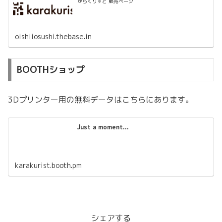
からくりすと 販売ページ
oishiiosushi.thebase.in
BOOTHショップ
3Dプリンター用の無料データはこちらにあります。
Just a moment...
karakurist.booth.pm
シェアする