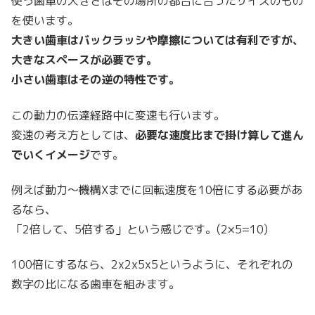
使う歯車の大きさはその場所の都合に合ったサイズのもの
を使います。
大きい歯車はバックラッシや摩擦については有利ですが、
大きなスペースが必要です。
小さい歯車はその逆の特性です。
この動力の伝達経路中に変速も行います。
変速の考え方としては、
必要な速度比まで掛け算して進ん
でいくイメージ
です。
例えば動力〜機構Xまでに回転速度を10倍にする必要があ
るなら、
「2倍して、5倍する」という感じです。(2×5=10)
100倍にするなら、2x2x5x5というように、それぞれの
数字の比になる歯車を組みます。