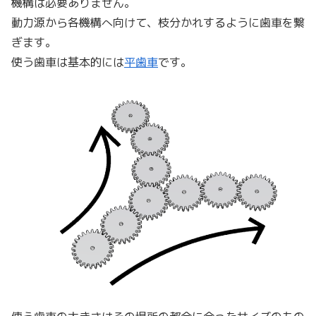
機構は必要ありません。
動力源から各機構へ向けて、枝分かれするように歯車を繋
ぎます。
使う歯車は基本的には
平歯車
です。