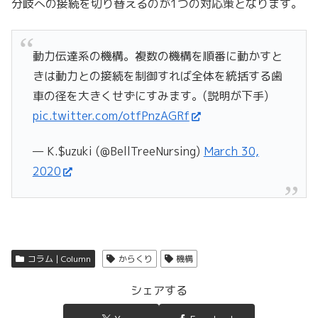
分岐への接続を切り替えるのが1つの対応策となります。
動力伝達系の機構。複数の機構を順番に動かすと
きは動力との接続を制御すれば全体を統括する歯
車の径を大きくせずにすみます。(説明が下手)
pic.twitter.com/otfPnzAGRf
— K.$uzuki (@BellTreeNursing)
March 30,
2020
コラム | Column
からくり
機構
シェアする