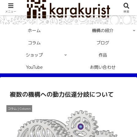
メニュー
検索
ホーム
機構の紹介
コラム
ブログ
ショップ
作品
YouTube
お問い合わせ
複数の機構への動力伝達分岐について
コラム | Column