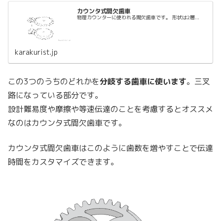
カウンタ式間欠歯車
物理カウンターに使われる間欠歯車です。 形状は2層...
karakurist.jp
この3つのうちのどれかを
分岐する歯車に使います
。三叉
路になっている部分です。
設計難易度や摩擦や等速伝達のことを考慮するとオススメ
なのはカウンタ式間欠歯車です。
カウンタ式間欠歯車はこのように歯数を増やすことで伝達
時間をカスタマイズできます。