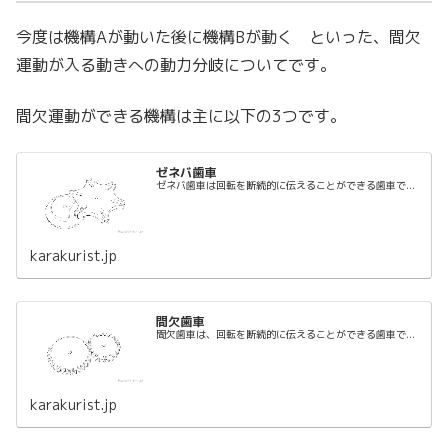
今度は機構Aが動いた後に機構Bが動く といった、間欠
運動が入る動きへの動力分岐についてです。
間欠運動ができる機構は主に以下の3つです。
ゼネバ歯車
ゼネバ歯車は回転を断続的に伝えることができる歯車で...
karakurist.jp
間欠歯車
間欠歯車は、回転を断続的に伝えることができる歯車で...
karakurist.jp