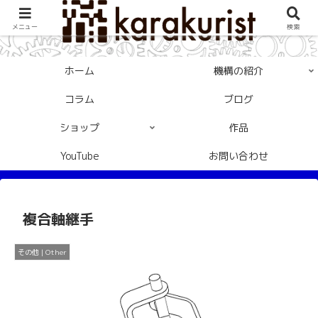
メニュー
検索
ホーム
機構の紹介
コラム
ブログ
ショップ
作品
YouTube
お問い合わせ
複合軸継手
その他 | Other