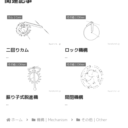
カム | Cam
その他 | Other
二回りカム
ロック機構
...
...
その他 | Other
その他 | Other
振り子式脱進機
開閉機構
...
...
ホーム
機構 | Mechanism
その他 | Other