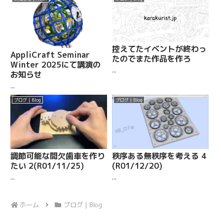
控えてたイベントが終わっ
AppliCraft Seminar
たのでまた作品を作ろ
Winter 2025にて講演の
...
お知らせ
...
ブログ | Blog
ブログ | Blog
調節可能な間欠歯車を作り
秩序ある無秩序を考える 4
たい 2(R01/11/25)
(R01/12/20)
...
...
ホーム
ブログ | Blog