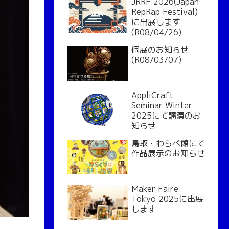
JRRF 2026(Japan
RepRap Festival)
に出展します
(R08/04/26)
個展のお知らせ
(R08/03/07)
AppliCraft
Seminar Winter
2025にて講演のお
知らせ
鳥取・わらべ館にて
作品展示のお知らせ
Maker Faire
Tokyo 2025に出展
します