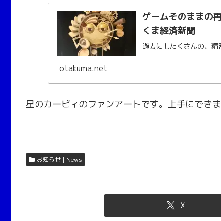
ゲームそのままの再
くま経済新聞
過去にもたくさんの、精密
otakuma.net
星のカービィのファンアートです。上手にできま
お知らせ | News
X