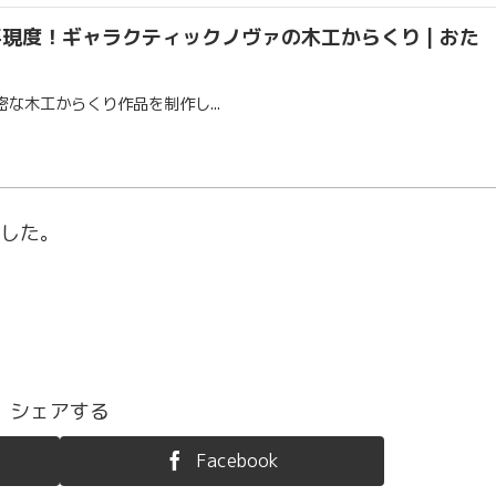
現度！ギャラクティックノヴァの木工からくり | おた
な木工からくり作品を制作し...
した。
シェアする
Facebook