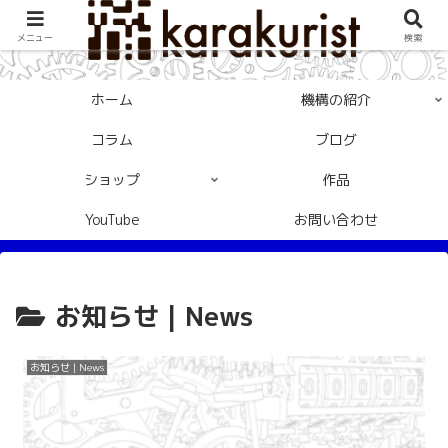
メニュー
検索
ホーム
機構の紹介
コラム
ブログ
ショップ
作品
YouTube
お問い合わせ
お知らせ | News
お知らせ | News