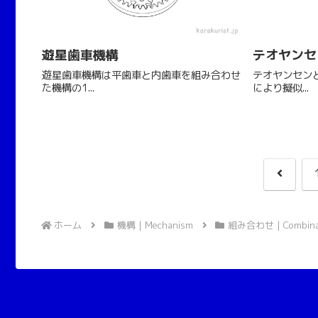
遊星歯車機構
テオヤンセ
遊星歯車機構は平歯車と内歯車を組み合わせ
テオヤンセン
た機構の1...
により擬似...
前
へ
ホーム
機構 | Mechanism
組み合わせ | Combina