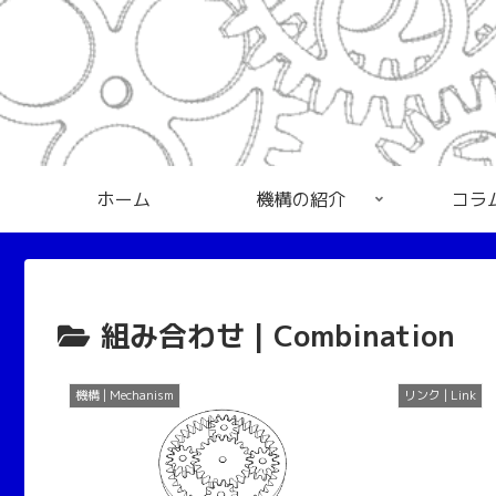
ホーム
機構の紹介
コラ
組み合わせ | Combination
機構 | Mechanism
リンク | Link