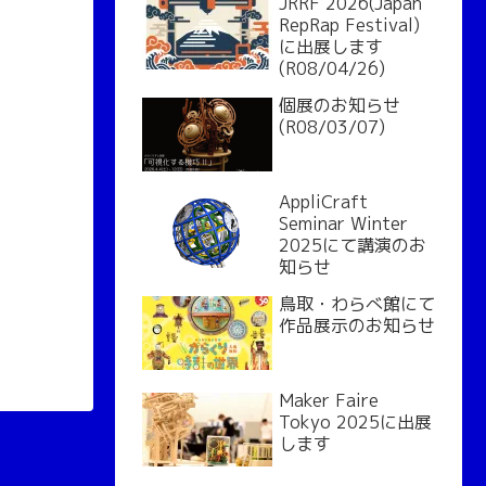
JRRF 2026(Japan
RepRap Festival)
に出展します
(R08/04/26)
個展のお知らせ
(R08/03/07)
AppliCraft
Seminar Winter
2025にて講演のお
知らせ
鳥取・わらべ館にて
作品展示のお知らせ
Maker Faire
Tokyo 2025に出展
します