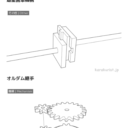
その他 | Other
オルダム継手
機構 | Mechanism